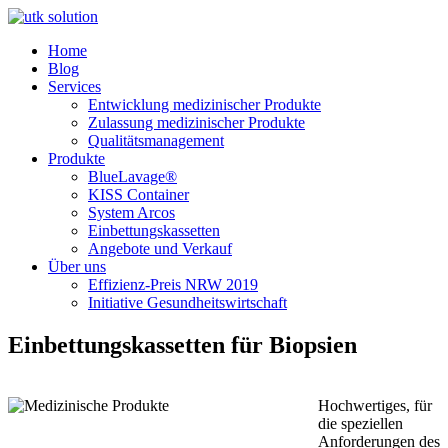
Home
Blog
Services
Entwicklung medizinischer Produkte
Zulassung medizinischer Produkte
Qualitätsmanagement
Produkte
BlueLavage®
KISS Container
System Arcos
Einbettungskassetten
Angebote und Verkauf
Über uns
Effizienz-Preis NRW 2019
Initiative Gesundheitswirtschaft
Einbettungskassetten für Biopsien
Hochwertiges, für
die speziellen
Anforderungen des