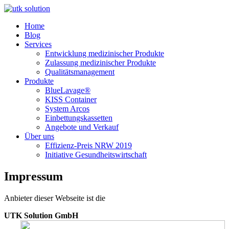
Home
Blog
Services
Entwicklung medizinischer Produkte
Zulassung medizinischer Produkte
Qualitätsmanagement
Produkte
BlueLavage®
KISS Container
System Arcos
Einbettungskassetten
Angebote und Verkauf
Über uns
Effizienz-Preis NRW 2019
Initiative Gesundheitswirtschaft
Impressum
Anbieter dieser Webseite ist die
UTK Solution GmbH