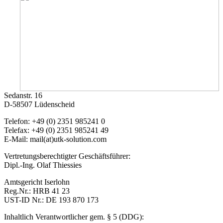
Sedanstr. 16
D-58507 Lüdenscheid
Telefon: +49 (0) 2351 985241 0
Telefax: +49 (0) 2351 985241 49
E-Mail: mail(at)utk-solution.com
Vertretungsberechtigter Geschäftsführer:
Dipl.-Ing. Olaf Thiessies
Amtsgericht Iserlohn
Reg.Nr.: HRB 41 23
UST-ID Nr.: DE 193 870 173
Inhaltlich Verantwortlicher gem. § 5 (DDG):