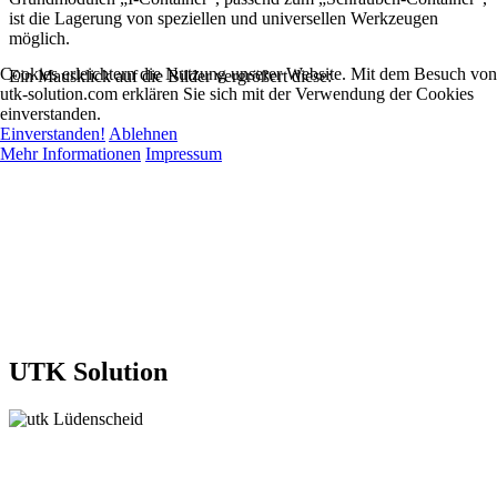
ist die Lagerung von speziellen und universellen Werkzeugen
möglich.
Cookies erleichtern die Nutzung unserer Website. Mit dem Besuch von
Ein Mausklick auf die Bilder vergrößert diese:
utk-solution.com erklären Sie sich mit der Verwendung der Cookies
einverstanden.
Einverstanden!
Ablehnen
Mehr Informationen
Impressum
UTK Solution