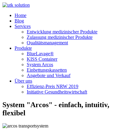
Home
Blog
Services
Entwicklung medizinischer Produkte
Zulassung medizinischer Produkte
Qualitätsmanagement
Produkte
BlueLavage®
KISS Container
System Arcos
Einbettungskassetten
Angebote und Verkauf
Über uns
Effizienz-Preis NRW 2019
Initiative Gesundheitswirtschaft
System "Arcos" - einfach, intuitiv,
flexibel