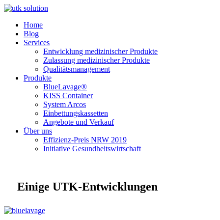
Home
Blog
Services
Entwicklung medizinischer Produkte
Zulassung medizinischer Produkte
Qualitätsmanagement
Produkte
BlueLavage®
KISS Container
System Arcos
Einbettungskassetten
Angebote und Verkauf
Über uns
Effizienz-Preis NRW 2019
Initiative Gesundheitswirtschaft
Einige UTK-Entwicklungen