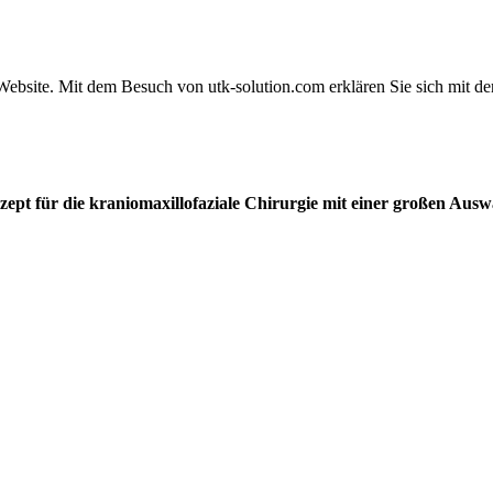
 Website. Mit dem Besuch von utk-solution.com erklären Sie sich mit d
pt für die kraniomaxillofaziale Chirurgie mit einer großen Aus