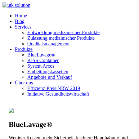
Home
Blog
Services
Entwicklung medizinischer Produkte
Zulassung medizinischer Produkte
Qualitätsmanagement
Produkte
BlueLavage®
KISS Container
System Arcos
Einbettungskassetten
Angebote und Verkauf
Über uns
Effizienz-Preis NRW 2019
Initiative Gesundheitswirtschaft
BlueLavage®
Weniger Kosten, mehr Sicherheit, leichtere Handhabung und